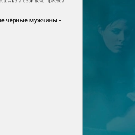
за. А во второй день, приехав
ые чёрные мужчины -