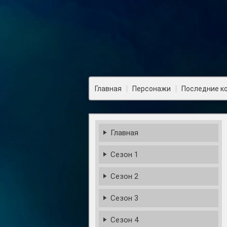
Главная
Персонажи
Последние к
Главная
Сезон 1
Сезон 2
Сезон 3
Сезон 4