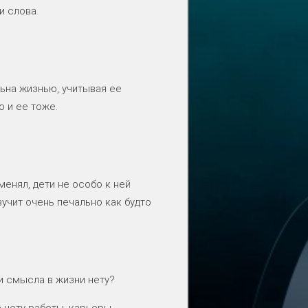
и слова.
ьна жизнью, учитывая ее
о и ее тоже.
менял, дети не особо к ней
вучит очень печально как будто
и смысла в жизни нету?
 нету работы, карьеры