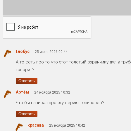
Глобус
25 июня 2026 00:44
А то есть про то что этот толстый охраннику дул в тру
говорит?
Ответить
Артём
24 ноября 2025 10:32
Что бы написал про эту серию Тониловер?
Ответить
красава
25 ноября 2025 10:42